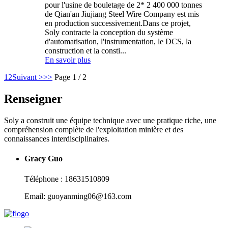
pour l'usine de bouletage de 2* 2 400 000 tonnes
de Qian'an Jiujiang Steel Wire Company est mis
en production successivement.Dans ce projet,
Soly contracte la conception du système
d'automatisation, l'instrumentation, le DCS, la
construction et la consti...
En savoir plus
1
2
Suivant >
>>
Page 1 / 2
Renseigner
Soly a construit une équipe technique avec une pratique riche, une
compréhension complète de l'exploitation minière et des
connaissances interdisciplinaires.
Gracy Guo
Téléphone : 18631510809
Email: guoyanming06@163.com