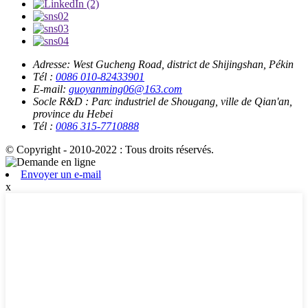
Adresse:
West Gucheng Road, district de Shijingshan, Pékin
Tél :
0086 010-82433901
E-mail:
guoyanming06@163.com
Socle R&D :
Parc industriel de Shougang, ville de Qian'an,
province du Hebei
Tél :
0086 315-7710888
© Copyright - 2010-2022 : Tous droits réservés.
Envoyer un e-mail
x