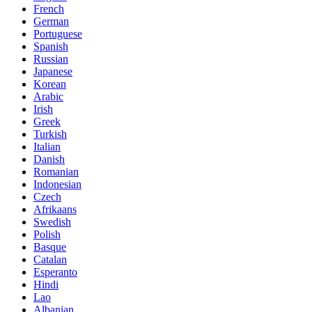
French
German
Portuguese
Spanish
Russian
Japanese
Korean
Arabic
Irish
Greek
Turkish
Italian
Danish
Romanian
Indonesian
Czech
Afrikaans
Swedish
Polish
Basque
Catalan
Esperanto
Hindi
Lao
Albanian