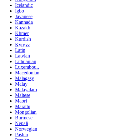
Icelandic
Igbo
Javanese
Kannada
Kazakh
Khmer
Kurdish
Kyrgyz
Latin
Latvian
Lithuanian
Luxembou..
Macedonian
Malagasy
Malay
Malayalam
Maltese
Maori
Marathi
Mongolian
Burmese
Nepali
Norwegian
Pashto