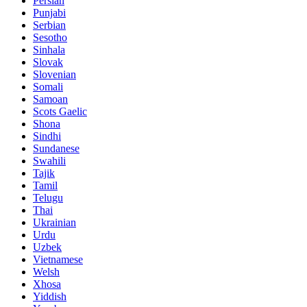
Persian
Punjabi
Serbian
Sesotho
Sinhala
Slovak
Slovenian
Somali
Samoan
Scots Gaelic
Shona
Sindhi
Sundanese
Swahili
Tajik
Tamil
Telugu
Thai
Ukrainian
Urdu
Uzbek
Vietnamese
Welsh
Xhosa
Yiddish