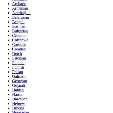
Amharic
Armenian
Azerbaijani
Belarusian
Bengali
Bosnian
Bulgarian
Cebuano
Chichewa
Corsican
Croatian
Dutch
Estonian
Filipino
Finnish
Frisian
Galician
Georgian
Gujarati
Haitian
Hausa
Hawaiian
Hebrew
Hmong
Hungarian