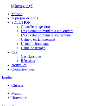
Maison
À propos de nous
SOLUTION
Contrôle de gestion
L'exploitation minière à ciel ouvert
L'exploitation minière souterraine
Usine d'enrichissement
Usine de bouletage
Usine de frittage
Cas
Cas classique
Réussites
Nouvelles
Contactez-nous
English
Chinese
Maison
Nouvelles